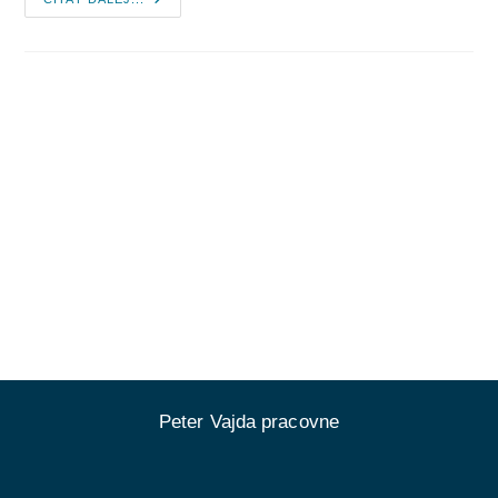
Existuje
Boh?
Peter Vajda pracovne